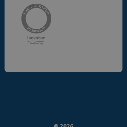
©
2026