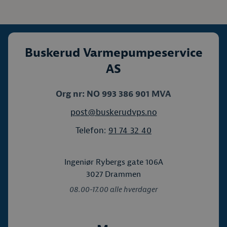
Buskerud Varmepumpeservice
AS
Org nr: NO 993 386 901 MVA
post@buskerudvps.no
Telefon:
91 74 32 40
Ingeniør Rybergs gate 106A
3027 Drammen
08.00-17.00 alle hverdager