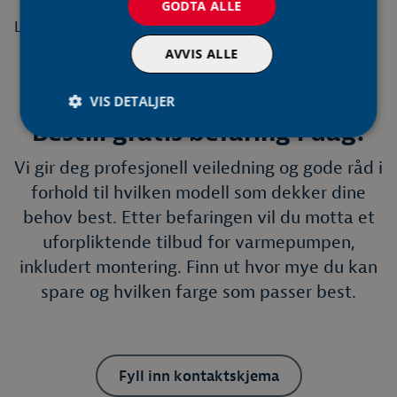
GODTA ALLE
Les mer
AVVIS ALLE
VIS DETALJER
Bestill gratis befaring i dag!
Vi gir deg profesjonell veiledning og gode råd i
forhold til hvilken modell som dekker dine
behov best. Etter befaringen vil du motta et
uforpliktende tilbud for varmepumpen,
inkludert montering. Finn ut hvor mye du kan
spare og hvilken farge som passer best.
Fyll inn kontaktskjema