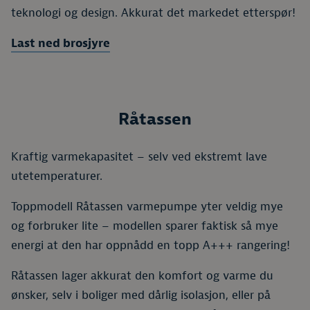
teknologi og design. Akkurat det markedet etterspør!
Last ned brosjyre
Råtassen
Kraftig varmekapasitet – selv ved ekstremt lave
utetemperaturer.
Toppmodell Råtassen varmepumpe yter veldig mye
og forbruker lite – modellen sparer faktisk så mye
energi at den har oppnådd en topp A+++ rangering!
Råtassen lager akkurat den komfort og varme du
ønsker, selv i boliger med dårlig isolasjon, eller på