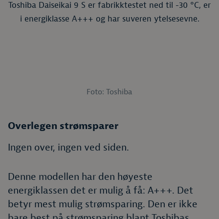
Toshiba Daiseikai 9 S er fabrikktestet ned til -30 °C, er
i energiklasse A+++ og har suveren ytelsesevne.
Foto: Toshiba
Overlegen strømsparer
Ingen over, ingen ved siden.
Denne modellen har den høyeste
energiklassen det er mulig å få: A+++. Det
betyr mest mulig strømsparing. Den er ikke
bare best på strømsparing blant Toshibas