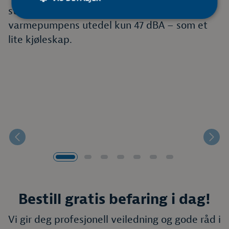
stille vind. På maksimal effekt avgir
varmepumpens utedel kun 47 dBA – som et
lite kjøleskap.
Forrige
Nest
Bestill gratis befaring i dag!
Vi gir deg profesjonell veiledning og gode råd i