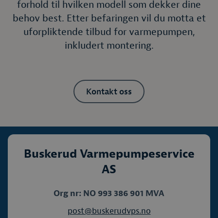
forhold til hvilken modell som dekker dine
behov best. Etter befaringen vil du motta et
uforpliktende tilbud for varmepumpen,
inkludert montering.
Kontakt oss
Buskerud Varmepumpeservice
AS
Org nr: NO 993 386 901 MVA
post@buskerudvps.no