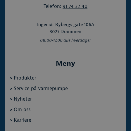
Telefon:
91 74 32 40
Ingeniør Rybergs gate 106A
3027 Drammen
08.00-17.00 alle hverdager
Meny
>
Produkter
>
Service på varmepumpe
>
Nyheter
>
Om oss
>
Karriere